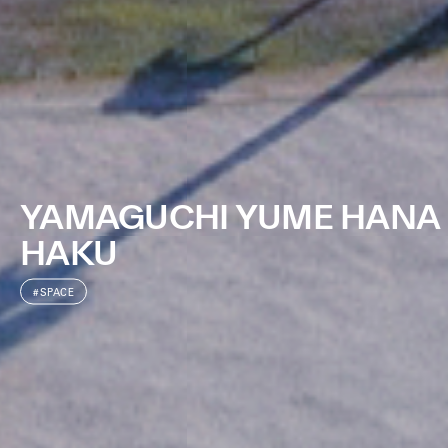
YAMAGUCHI YUME HANA
HAKU
#SPACE