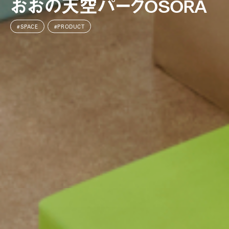
おおの天空パークOSORA
#SPACE
#PRODUCT