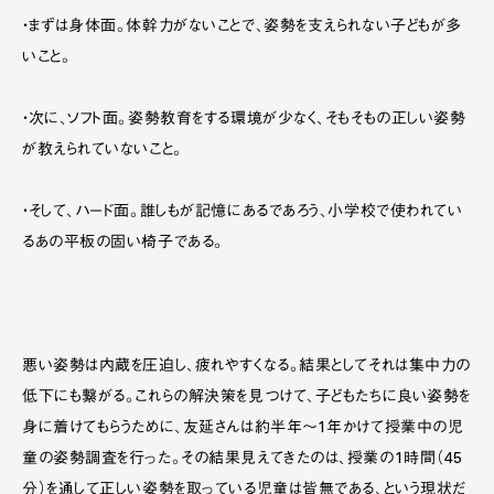
・まずは身体面。体幹力がないことで、姿勢を支えられない子どもが多
いこと。
・次に、ソフト面。姿勢教育をする環境が少なく、そもそもの正しい姿勢
が教えられていないこと。
・そして、ハード面。誰しもが記憶にあるであろう、小学校で使われてい
るあの平板の固い椅子である。
悪い姿勢は内蔵を圧迫し、疲れやすくなる。結果としてそれは集中力の
低下にも繋がる。これらの解決策を見つけて、子どもたちに良い姿勢を
身に着けてもらうために、友延さんは約半年～1年かけて授業中の児
童の姿勢調査を行った。その結果見えてきたのは、授業の1時間（45
分）を通して正しい姿勢を取っている児童は皆無である、という現状だ