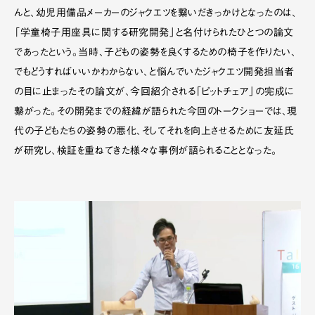
んと、幼児用備品メーカーのジャクエツを繋いだきっかけとなったのは、
「学童椅子用座具に関する研究開発」と名付けられたひとつの論文
であったという。当時、子どもの姿勢を良くするための椅子を作りたい、
でもどうすればいいかわからない、と悩んでいたジャクエツ開発担当者
の目に止まったその論文が、今回紹介される「ピットチェア」の完成に
繋がった。その開発までの経緯が語られた今回のトークショーでは、現
代の子どもたちの姿勢の悪化、そしてそれを向上させるために友延氏
が研究し、検証を重ねてきた様々な事例が語られることとなった。