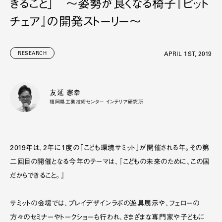
きること」 ～姿勢が良くなる椅子『ピット
チェア』の開発ストーリー～
RESEARCH
APRIL 1ST, 2019
友延 憲幸
福岡県工業技術センター インテリア研究所
2019年は、2年に1度の「こども環境サミット」が開催される年。その第
二回目の開催となる今年のテーマは、『こどもの未来のために、この国
だからできること。』
サミットの会場では、プレイデザインラボの遊具展示や、フェローの
方々のセミナーやトークショーも行われ、さまざまな専門家や子どもに