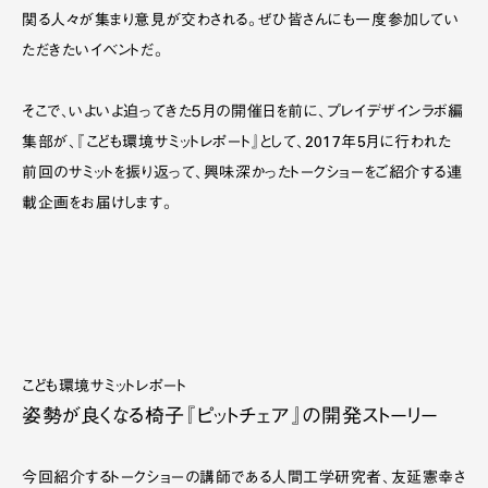
関る人々が集まり意見が交わされる。ぜひ皆さんにも一度参加してい
ただきたいイベントだ。
そこで、いよいよ迫ってきた５月の開催日を前に、プレイデザインラボ編
集部が、『こども環境サミットレポート』として、2017年5月に行われた
前回のサミットを振り返って、興味深かったトークショーをご紹介する連
載企画をお届けします。
こども環境サミットレポート
姿勢が良くなる椅子『ピットチェア』の開発ストーリー
今回紹介するトークショーの講師である人間工学研究者、友延憲幸さ