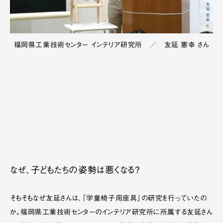
福岡県工業技術センター インテリア研究所 ／ 友延 憲幸 さん
なぜ、子どもたちの姿勢は悪くなる？
そもそもなぜ友延さんは、「学童椅子用座具」の研究を行っていたの
か。福岡県工業技術センターのインテリア研究所に所属する友延さん