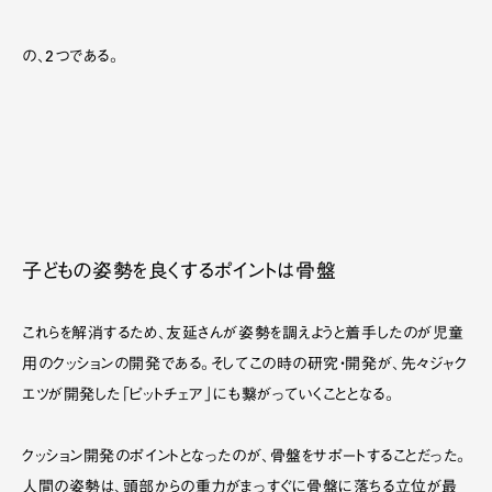
の、2つである。
子どもの姿勢を良くするポイントは骨盤
これらを解消するため、友延さんが姿勢を調えようと着手したのが児童
用のクッションの開発である。そしてこの時の研究・開発が、先々ジャク
エツが開発した「ピットチェア」にも繋がっていくこととなる。
クッション開発のポイントとなったのが、骨盤をサポートすることだった。
人間の姿勢は、頭部からの重力がまっすぐに骨盤に落ちる立位が最