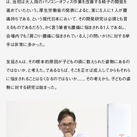
は、当初は大人用のパソコン・オフィス作業を改善する椅子の開発を
進めていたという。厚生労働省の発表によると、実に５人に１人が腰
痛持ちである、という現代日本において、その開発研究は必須とも言
えるものであるだろう。かく言う筆者も腰痛に悩まされる1人であるし、
会場内でも「肩こり・腰痛に悩まされている人」の問いかけに対する挙
手は非常に多かった。
友延さんは、その根本的原因が子どもの頃に教えられた姿勢にあるの
ではないか、と考えた。であるならば、そこを正せば成人してからもそれら
に悩まされることはなくなるのではないか……その考えから、子どもの姿
勢に対する研究は始まった。