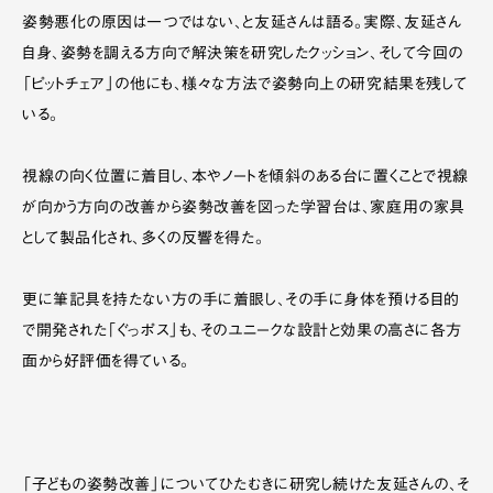
姿勢悪化の原因は一つではない、と友延さんは語る。実際、友延さん
自身、姿勢を調える方向で解決策を研究したクッション、そして今回の
「ピットチェア」の他にも、様々な方法で姿勢向上の研究結果を残して
いる。
視線の向く位置に着目し、本やノートを傾斜のある台に置くことで視線
が向かう方向の改善から姿勢改善を図った学習台は、家庭用の家具
として製品化され、多くの反響を得た。
更に筆記具を持たない方の手に着眼し、その手に身体を預ける目的
で開発された「ぐっポス」も、そのユニークな設計と効果の高さに各方
面から好評価を得ている。
「子どもの姿勢改善」についてひたむきに研究し続けた友延さんの、そ