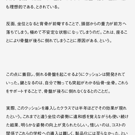
も理想的である、とされている。
反面、坐位となると背骨が前彎することで、頭部からの重力が前方へ
落ちてしまう。極めて不安定な状態になってしまうのだ。これは、座るこ
とにより骨盤が後ろに倒れてしまうことに原因がある、という。
この点に着目し、倒れる骨盤を起こせるようにクッションは開発されて
いった。鍵となるのは、自分で触っても突起がわかる仙骨・坐骨。これら
をサポートすることで、骨盤が後ろに倒れなくなるとのことだ。
実際、このクッションを導入したクラスでは半年ほどでその効果が現れ
たという。これまでと違う坐位の姿勢に違和感を覚えながらも使い続け
た結果、明らかな姿勢の向上が見られたらしい。惜しいのは、コストの
関係でこれらの学校への導入は難しく、製品化には至らなかった、とい