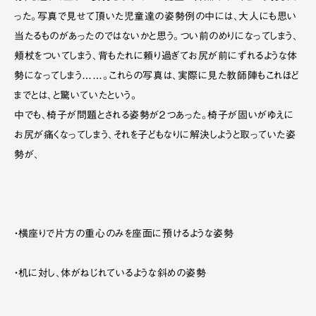
った。写真で見せて頂いた児童達の姿勢例の中には、大人にも思い
当たるものがあったのではないかと思う。つい前のめりになってしまう、
頬杖をついてしまう、背もたれに頼り過ぎてお尻が前にずれるような体
勢になってしまう……。これらの写真は、実際に見た教師陣もこれほど
までとは、と驚いていたという。
中でも、椅子が問題とされる姿勢が２つあった。椅子が固いがゆえに
お尻が痛くなってしまう、それを子どもなりに解決しようと取っていた姿
勢が、
・横座りで片方の重心のみを座面に預けるような姿勢
・机に対し、体がねじれているような斜めの姿勢