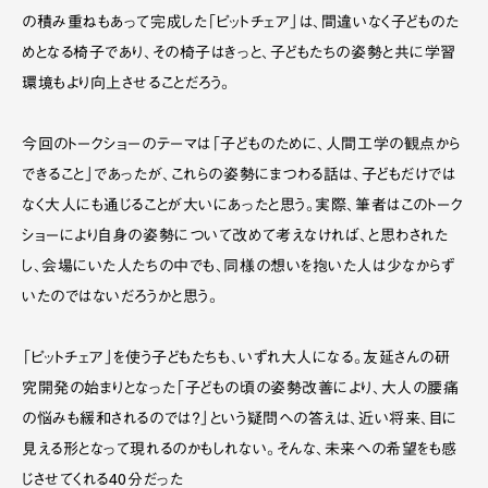
の積み重ねもあって完成した「ピットチェア」は、間違いなく子どものた
めとなる椅子であり、その椅子はきっと、子どもたちの姿勢と共に学習
環境もより向上させることだろう。
今回のトークショーのテーマは「子どものために、人間工学の観点から
できること」であったが、これらの姿勢にまつわる話は、子どもだけでは
なく大人にも通じることが大いにあったと思う。実際、筆者はこのトーク
ショーにより自身の姿勢について改めて考えなければ、と思わされた
し、会場にいた人たちの中でも、同様の想いを抱いた人は少なからず
いたのではないだろうかと思う。
「ピットチェア」を使う子どもたちも、いずれ大人になる。友延さんの研
究開発の始まりとなった「子どもの頃の姿勢改善により、大人の腰痛
の悩みも緩和されるのでは？」という疑問への答えは、近い将来、目に
見える形となって現れるのかもしれない。そんな、未来への希望をも感
じさせてくれる40分だった