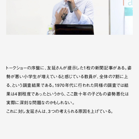
トークショーの序盤に、友延さんが提示した1枚の新聞記事がある。姿
勢が悪い小学生が増えていると感じている教員が、全体の7割に上
る、という調査結果である。1970年代に行われた同様の調査では結
果は４割程度であったというから、ここ数十年の子どもの姿勢悪化は
実際に深刻な問題なのかもしれない。
これに対し友延さんは、3つの考えられる原因を上げている。