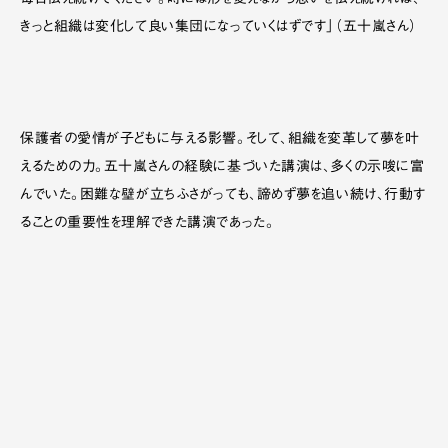
毎日伝え続けてください。時には形を変えながら思いを伝え続ければ、
きっと組織は変化して良い集団になっていくはずです」（五十嵐さん）
保護者の愛情が子どもに与える影響。そして、組織を変革して夢を叶
えるための力。五十嵐さんの経験に基づいた講演は、多くの示唆に富
んでいた。困難な壁が立ちふさがっても、諦めず夢を追い続け、行動す
ることの重要性を理解できた講演であった。