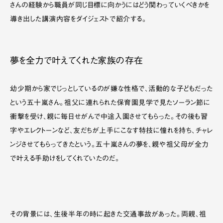
さんの経験から職員が同じ目標に向かうにはどう関わっていくべきかを
導き出した講演内容をダイジェストで紹介する。
夢を全力で叶えてくれた家族の存在
幼少期から家でじっとしているのが嫌な性格で、活動的な子どもだった
という五十嵐さん。祖父に連れられた保育園見学で見たソーラン節に
衝撃を受け、親に毎日せがんで中途入園させてもらった。その後も習
字やエレクトーンなど、友だちが上手にこなす特技に憧れを持ち、チャレ
ンジさせてもらってきたという。五十嵐さんの夢を、親や祖父母が全力
で叶える手助けをしてくれていたのだ。
その背景には、生後半年の時に起きた交通事故があった。両親、祖