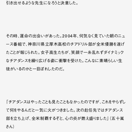
引き出せるような先生になろうと決意した。
その時、運命の出会いがあった。2004年、何気なく見ていた朝のニュ
ース番組で、神奈川県立厚木高校のチアドリル部が全米優勝を遂げ
たことが報じられた。女子高生たちが、笑顔で一糸乱れずダイナミック
なチアダンスを繰り広げる姿に衝撃を受けた。こんなに素晴らしい生
徒がいるのかと一目ぼれしたのだ。
「チアダンスはやったことも見たこともなかったのですが、これをやらずし
て何をやるんだと一気に火がつきました。次の赴任先ではチアダンス
部を立ち上げ、全米制覇するぞと、心の炎が燃え盛りました」（五十嵐
さん）