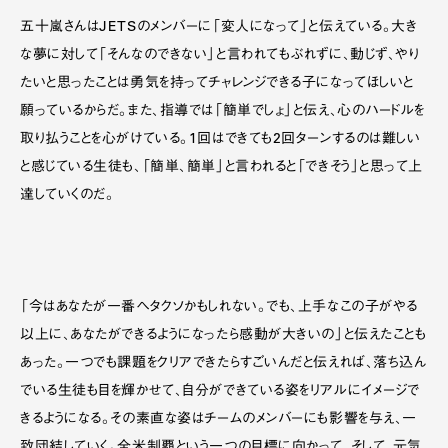
五十嵐さんはJETSのメンバーに「変人になって」と伝えている。大き
な夢に対して「そんなのできない」と言われてもぶれずに、動じず、やり
たいと思ったことは勇気を持ってチャレンジできる子になってほしいと
願っているからだ。また、指導では「簡単でしょ」と伝え、心のハードルを
取り払うことを心がけている。1回はできても2回ターンするのは難しい
と感じている生徒も、「簡単、簡単」と言われると「できそう」と思って上
達していくのだ。
「今はあなたが一番ヘタクソかもしれない。でも、上手なこの子がやる
以上に、あなたができるようになったら感動が大きいの」と伝えたことも
あった。一つでも課題をクリアできたらすごいんだと伝えれば、落ち込ん
でいる生徒も目を輝かせて、自分ができている姿をリアルにイメージで
きるようになる。その素直な姿はチームのメンバーにも影響を与え、一