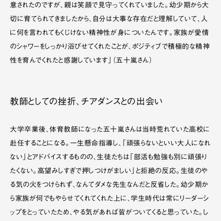
意されたのですが、親は笑顔で見守ってくれていました。幼少期から大
切に育てられてきましたから、自分は大事な存在だと理解していて、人
に何を言われてもくじけない精神性が身についたんです。家族が愛情
のシャワーをしっかり浴びせてくれたことが、ポジティブで積極的な精神
性を育んでくれたと感謝しています」（五十嵐さん）
教師としての挫折、チアダンスとの出会い
大学卒業後、体育教師になった五十嵐さんは当時荒れていた高校に
赴任することになる。一生懸命指導し、「頑張らないといい大人になれ
ない」とアドバイスするものの、生徒たちは「部活も勉強も別に頑張り
たくない。高望みしすぎで押しつけがましい」と拒絶の反応。生徒のや
る気の火をつけられず、なんてダメな先生なんだと反省した。幼少期か
ら家族が何でもやらせてくれてくれた上に、学生時代は常にリーダーシ
ップをとっていたため、やる気があれば皆がついてくると思っていた。し