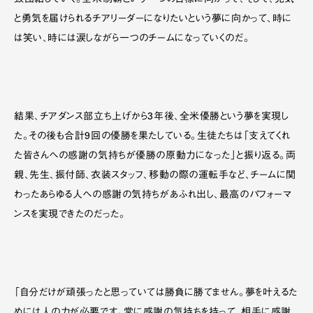
致団結していく。全米制覇という一つの目標に向かって、そして、元気
と勇気を届けられるチアリーダーになりたいという夢に向かって、時に
は笑い、時には涙しながら一つのチームになっていくのだ。
結果、チアダンス部立ち上げから3年後、全米優勝という夢を実現し
た。その後も合計9回の優勝を果たしている。生徒たちは「支えてくれ
た皆さんへの感謝の気持ちが優勝の原動力になった」と振り返る。両
親、先生、振付師、衣装スタッフ、移動の際の運転手など、チームに関
わったあらゆる人への感謝の気持ちがあふれ出し、最高のパフォーマ
ンスを実現できたのだった。
「自分だけが頑張ったと思っていては勝負に勝てません。夢を叶えるた