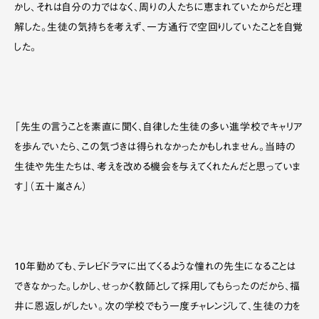
かし、それは自分の力ではなく、周りの人たちに恵まれていたからだと理
解した。生徒の気持ちを考えず、一方通行で空回りしていたことを自覚
した。
「先生の言うことを素直に聞く、自律した生徒の多い進学校でキャリア
を歩んでいたら、この気づきは得られなかったかもしれません。当時の
生徒や先生たちは、考えを改める機会を与えてくれたんだと思っていま
す」（五十嵐さん）
10年勤めても、テレビドラマに出てくるような憧れの先生になることは
できなかった。しかし、せっかく教師として採用してもらったのだから、福
井に恩返しがしたい。次の学校でもう一度チャレンジして、生徒の力を