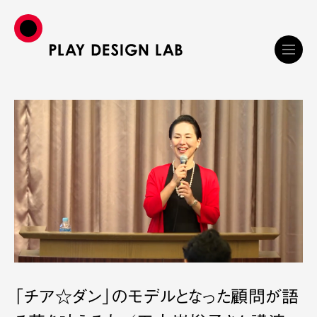
「チア☆ダン」のモデルとなった顧問が語