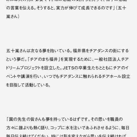
めには人の力が必要です。常に感謝の気持ちを持って、相手に感謝
の言葉を伝える。そうすると、実力が伸びて成長できるのです」（五十
嵐さん）
五十嵐さんは次なる夢を抱いている。福井県をチアダンスの街にする
という夢だ。「チアのまち福井」を実現するために、一般社団法人チア
ドリームプロジェクトを設立した。JETSの卒業生たちとともにチアのイ
ベントや講演を行い、いつでもチアダンスに触れられるチアホール設立
を目指して活動している。
「園の先生の皆さんも夢を持っているはずです。その思いを職員の
方々に誰よりも熱く語り、コップに水を注いであふれさせるように、毎日