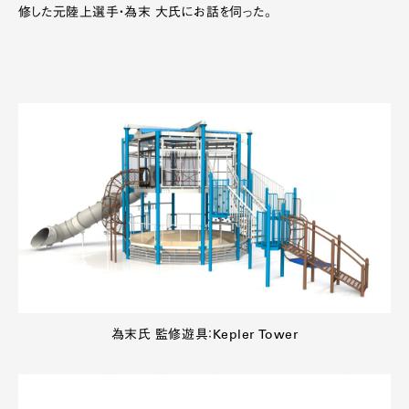
修した元陸上選手・為末 大氏にお話を伺った。
為末氏 監修遊具：Kepler Tower