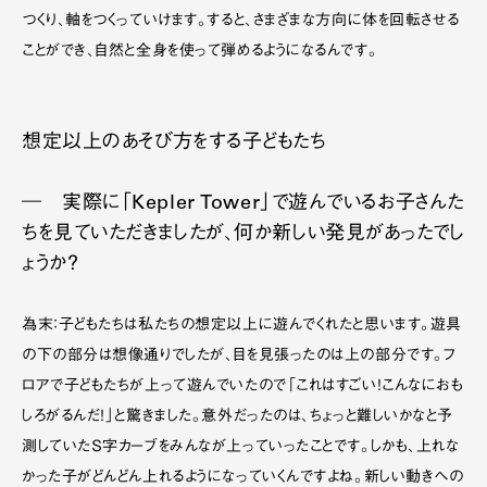
つくり、軸をつくっていけます。すると、さまざまな方向に体を回転させる
ことができ、自然と全身を使って弾めるようになるんです。
想定以上のあそび方をする子どもたち
― 実際に「Kepler Tower」で遊んでいるお子さんた
ちを見ていただきましたが、何か新しい発見があったでし
ょうか？
為末：子どもたちは私たちの想定以上に遊んでくれたと思います。遊具
の下の部分は想像通りでしたが、目を見張ったのは上の部分です。フ
ロアで子どもたちが上って遊んでいたので「これはすごい！こんなにおも
しろがるんだ！」と驚きました。意外だったのは、ちょっと難しいかなと予
測していたＳ字カーブをみんなが上っていったことです。しかも、上れな
かった子がどんどん上れるようになっていくんですよね。新しい動きへの