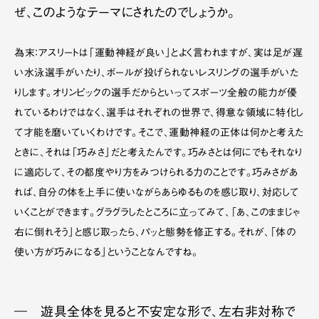
ぜ、このようなテーマにされたのでしょうか。
為末：アスリートは「運動神経が良い」とよく言われますが、実は足が遅
い水泳選手がいたり、ボールが投げられないレスリングの選手がいた
りします。オリンピックの選手だからといってスポーツ全般の能力が優
れているわけではなく、選手はそれぞれの世界で、得意な領域に特化し
て才能を磨いていくわけです。そこで、運動神経の正体は何かと考えた
ときに、それは「巧みさ」だと考えたんです。巧みさとは何にでもそれなり
に適応して、その都度やり方をみつけられる力のことです。巧みさがあ
れば、自分の体を上手に使いながらあらゆるものを感じ取り、対応して
いくことができます。グラグラしたところに立ってみて、「あ、このままじゃ
右に倒れそう」と感じ取ったら、パッと態勢を修正する。それが、「体の
使い方が巧みになる」ということなんですね。
― 遊具全体を見ると不安定な形で、左右非対称で