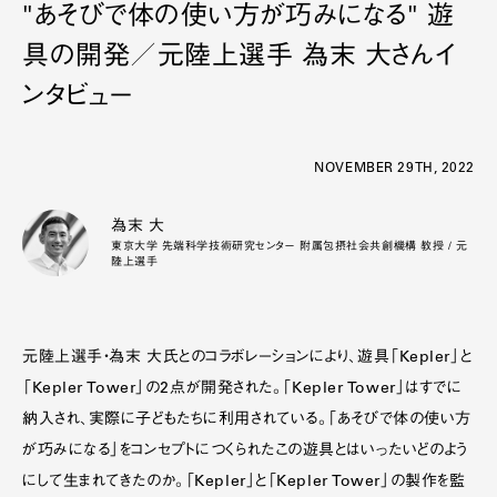
"あそびで体の使い方が巧みになる" 遊
具の開発／元陸上選手 為末 大さんイ
ンタビュー
NOVEMBER 29TH, 2022
為末 大
東京大学 先端科学技術研究センター 附属包摂社会共創機構 教授 / 元
陸上選手
元陸上選手・為末 大氏とのコラボレーションにより、遊具「Kepler」と
「Kepler Tower」の2点が開発された。「Kepler Tower」はすでに
納入され、実際に子どもたちに利用されている。「あそびで体の使い方
が巧みになる」をコンセプトにつくられたこの遊具とはいったいどのよう
にして生まれてきたのか。「Kepler」と「Kepler Tower」の製作を監