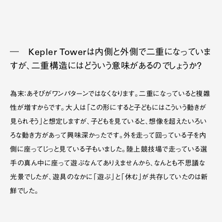
― Kepler Towerは内側と外側で二重になっていま
すが、二重構造にはどういう意味があるのでしょうか？
為末：あそびがワンパターンではなくなります。二重になっていると複雑
性が増すからです。大人は「この形にすると子どもにはこういう動きが
見られそう」と想定しますが、子どもを見ていると、想像を超えたいろい
ろな動き方があって興味深かったです。外を走って回っている子を内
側に座ってじっと見ている子もいました。陸上競技場で走っている選
手の真ん中に座って遊ぶなんてありえませんから、なんとも不思議な
光景でしたが、遊具のなかに「遊ぶ」と「休む」が共存していたのは新
鮮でした。