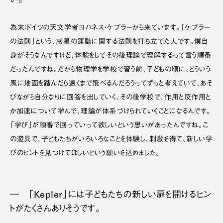
い。
為末：ドイツの天文学者ヨハネス・ケプラーから来ています。「ケプラー
の法則」という、惑星の運動に関する法則を打ち立てた人です。僕自
身がそうなんですけど、体験をしてその後理論で理解するって言う順番
だったんですね。だから物理学を学校で習う前、子どもの頃に、どういう
風に地面を踏んだら遠くまで飛べるんだろうってずっと考えていて、あそ
びながら自分なりに回答を出していく、その後学校で、作用と反作用と
か加速について学んで、理論が体系づけられていくことになるんです。
「学び」が順番で回っていって欲しいという思いがあったんですね。こ
の遊具で、子どもたちがいろいろなことを体験し、刺激を得て、新しい学
びのヒントを見つけてほしいという願いを込めました。
― 「Kepler」には子どもたちの新しい扉を開けるヒン
トがたくさんありそうです。