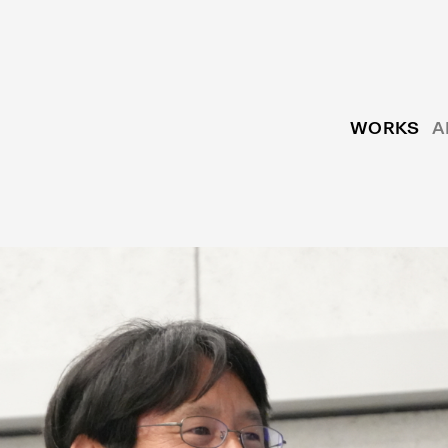
WORKS
A