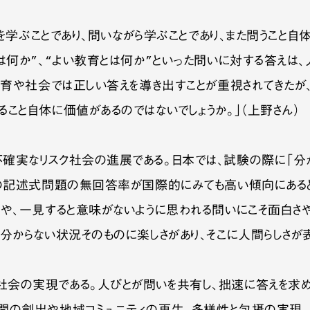
とを学ぶことであり、問いながら学ぶことであり、また問うこと自
は何か”、“よい教育とは何か”といった問いに対する答えは、
の教育や社会では正しい答えを導き出すことが重視されてきた
こと自体に価値があるのではないでしょうか。」（上野さん）
確実なリスク社会の進展である。日本では、試験の際に「分か
での記述式問題の無回答率が国際的にみても高い傾向にあると
や、一見すると意味がないように思われる問いにこそ面白さ
分からない状況そのものに楽しさがあり、そこに人間らしさが
会の実現である。人びとが問いを共有し、拙速に答えを求