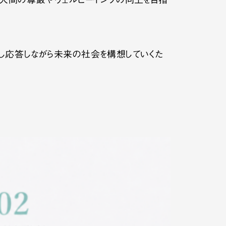
人間の尊厳やウェルビーイングの向上を目指
し応答しながら未来の社会を構想していくた