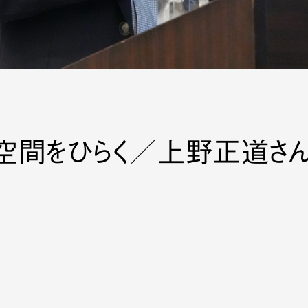
空間をひらく／上野正道さ