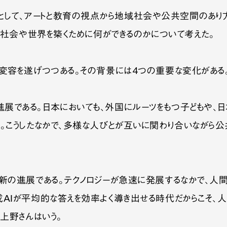
て、アートと教育の視点から地域社会や公共空間のあり方
よい社会や世界を築くために何ができるのかについて考えた。
く変容を遂げつつある。その背景には４つの重要な変化がある
展である。日本においても、外国にルーツをもつ子どもや、日
。こうしたなかで、多様な人びとが互いに関わり合いながら公
新の進展である。テクノロジーが急速に発展するなかで、人間
成AIが平均的な答えを効率よく導き出せる時代だからこそ、
上野さんはいう。