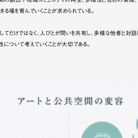
間の創出や地域コミュニティの再生、多様性と包摂の実現、
できる場を育んでいくことが求められている。
してだけではなく、人びとが問いを共有し、多様な他者と対話
性について考えていくことが大切である。