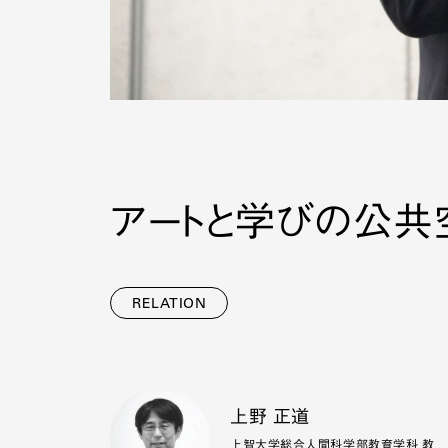
アートと学びの公共
RELATION
上野 正道
上智大学総合人間科学部教育学科 教