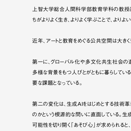
上智大学総合人間科学部教育学科の教授とし
ちがよりよく生き、よりよく学ぶことで、より
近年、アートと教育をめぐる公共空間は大き
第一に、グローバル化や多文化共生社会の進
多様な背景をもつ人びとがともに暮らしている
要な課題となっている。
第二の変化は、生成AIをはじめとする技術革
のかという根源的な問いに直面している。生
可能性を切り開く「あそび心」が求められると、