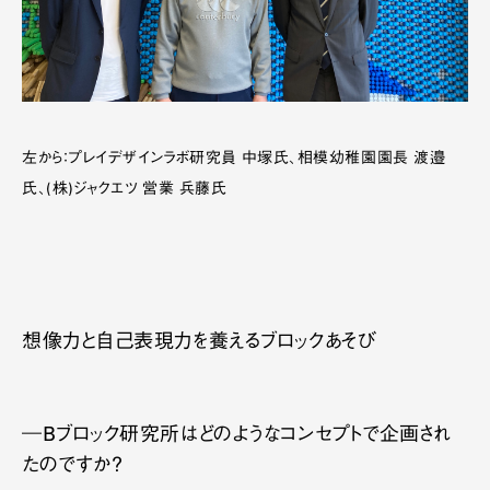
左から：プレイデザインラボ研究員 中塚氏、相模幼稚園園長 渡邉
氏、(株)ジャクエツ 営業 兵藤氏
想像力と自己表現力を養えるブロックあそび
―Bブロック研究所はどのようなコンセプトで企画され
たのですか？