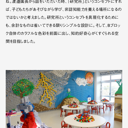
ね。渡邉園長から話をいただいた時、「研究所」というコンセプトにすれ
ば、子どもたちがあそびながら学び、非認知能力を養える場所になるの
ではないかと考えました。研究所というコンセプトを具現化するために
も、余計なものは省いてできる限りシンプルな設計に。そして、Bブロッ
ク自体のカラフルな色彩を前面に出し、知的好奇心がくすぐられる空
間を目指しました。