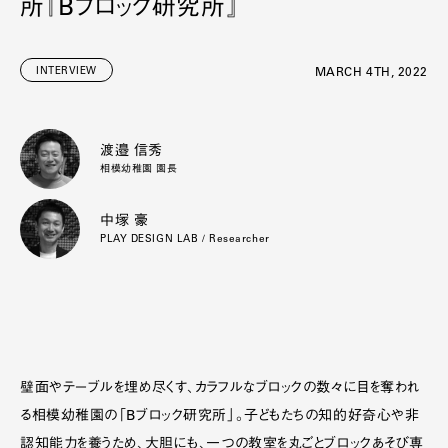
所『Bブロック研究所』
INTERVIEW
MARCH 4TH, 2022
渡邉 信秀
相模幼稚園 園長
中塚 豪
PLAY DESIGN LAB / Researcher
壁面やテーブルを埋め尽くす、カラフルなブロックの数々に目を奪われ
る相模幼稚園の「Bブロック研究所」。子どもたちの知的好奇心や非
認知能力を養うため、大胆にも、一つの教室を丸ごとブロックあそび専