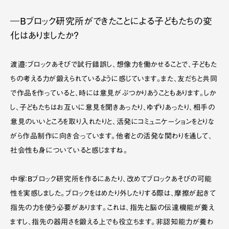
―Bブロック研究所ができたことによる子どもたちの変
化はありましたか？
渡邉：ブロックあそびで試行錯誤し、想像力を働かせることで、子どもた
ちの考える力が鍛えられているように感じています。また、友だちと共同
で作品を作っていると、時には意見がぶつかりあうこともあります。しか
し、子どもたちはお互いに意見を聞きあったり、ゆずりあったり、相手の
意見のいいところを取り入れたりと、活発にコミュニケーションをとりな
がら作品制作に向き合っています。他者との活発な関わりを通して、
社会性も身についていると感じますね。
中塚：Bブロック研究所を作るにあたり、改めてブロックあそびの可能
性を実感しました。ブロックをはめたり外したりする際は、摩擦が起きて
指先の力を使う必要があります。これは、指先と脳の伝達機能が養え
ますし、指先の器用さを鍛える上でも役立ちます。非認知能力が養わ