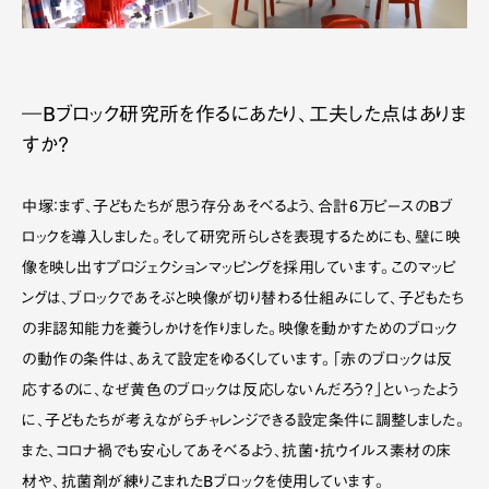
―Bブロック研究所を作るにあたり、工夫した点はありま
すか？
中塚：まず、子どもたちが思う存分あそべるよう、合計6万ピースのBブ
ロックを導入しました。そして研究所らしさを表現するためにも、壁に映
像を映し出すプロジェクションマッピングを採用しています。このマッピ
ングは、ブロックであそぶと映像が切り替わる仕組みにして、子どもたち
の非認知能力を養うしかけを作りました。映像を動かすためのブロック
の動作の条件は、あえて設定をゆるくしています。「赤のブロックは反
応するのに、なぜ黄色のブロックは反応しないんだろう？」といったよう
に、子どもたちが考えながらチャレンジできる設定条件に調整しました。
また、コロナ禍でも安心してあそべるよう、抗菌・抗ウイルス素材の床
材や、抗菌剤が練りこまれたBブロックを使用しています。