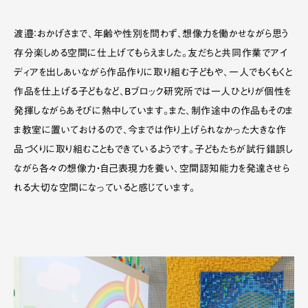
渡邉：おかげさまで、年齢や性別を問わず、想像力を働かせながら思う
存分楽しめる空間に仕上げてもらえました。友だちと共同作業でアイ
ディアを出しあいながら作品作りに取り組む子どもや、一人でもくもくと
作品を仕上げる子どもなど、Bブロック研究所では一人ひとりが個性を
発揮しながらあそびに熱中しています。また、制作途中の作品もそのま
ま教室に置いておけるので、今までは作り上げられなかった大きな作
品づくりに取り組むこともできているようです。子どもたちが試行錯誤し
ながら各々の想像力・自己表現力を養い、空間認知能力を発達させら
れる大切な空間になっていると感じています。