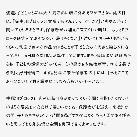
渡邉：子どもたちには大人気ですよ！特に外あそびができない雨の日
は、「先生、Bブロック研究所であそんでいいですか？」と皆がこぞって
聞いてくれるほどです。保護者がお迎えに来てくれた時は、「もっとBブ
ロック研究所であそびたい、帰りたくない」と泣いてしまう子どももいる
くらい。教室で色々な作品を作ることが子どもたちの大きな楽しみにな
っており、毎日様々な作品が誕生しています。また、保護者や教職員か
らも「子どもの想像力がふくらみ、心の豊かさや感性が育まれて成長で
きる」と好評を得ています。見学に来た保護者の中には、「私もここで
あそびたい！」と目を輝かせてくれる方もいらっしゃいます。
中塚：Bブロック研究所は私自身があそびたい空間を目指したので、そ
のような反応をいただけて嬉しいですね。保護者がお迎えに来るまで
の間、子どもたちが寂しい時間を過ごすのではなく、もっと園であそびた
いと思ってもらえるような空間を実現できてよかったです。