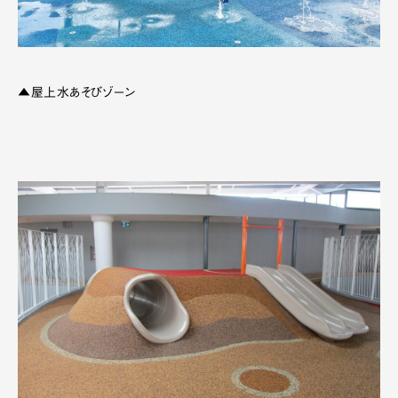
▲屋上水あそびゾーン