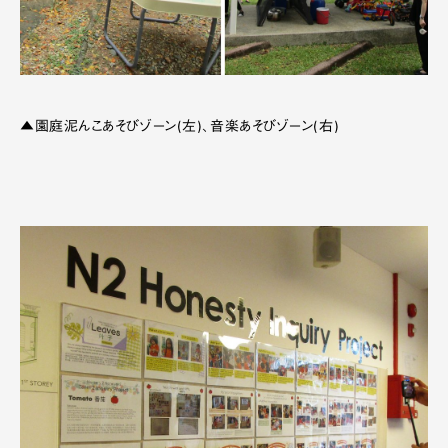
▲園庭泥んこあそびゾーン(左)、音楽あそびゾーン(右)