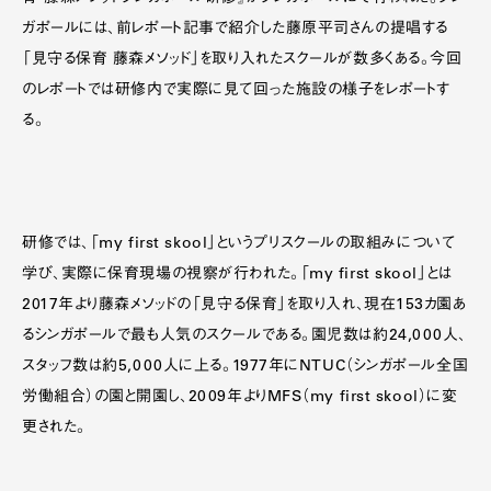
ガポールには、前レポート記事で紹介した藤原平司さんの提唱する
「見守る保育 藤森メソッド」を取り入れたスクールが数多くある。今回
のレポートでは研修内で実際に見て回った施設の様子をレポートす
る。
研修では、「my first skool」というプリスクールの取組みについて
学び、実際に保育現場の視察が行われた。「my first skool」とは
2017年より藤森メソッドの「見守る保育」を取り入れ、現在153カ園あ
るシンガポールで最も人気のスクールである。園児数は約24,000人、
スタッフ数は約5,000人に上る。1977年にNTUC（シンガポール全国
労働組合）の園と開園し、2009年よりMFS（my first skool）に変
更された。