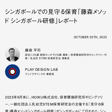
シンガポールでの見守る保育「藤森メソッ
ド シンガポール研修」レポート
OCTOBER 30TH, 2023
藤森 平司
認定こども園 新宿せいが子ども園 園長 / 保育環境研究所ギビングツリー代
表 / 乳幼児 STEM 保育研究会 理事長
PLAY DESIGN LAB
プレイデザインラボ 事務局
2023年6月末に、HOIKU株式会社、保育環境研究所ギビングツリ
ー、一般社団法人乳幼児STEM保育研究会の主催する『見守る保
育・藤森メソッドシンガポール研修』がシンガポールにて行われた。シン