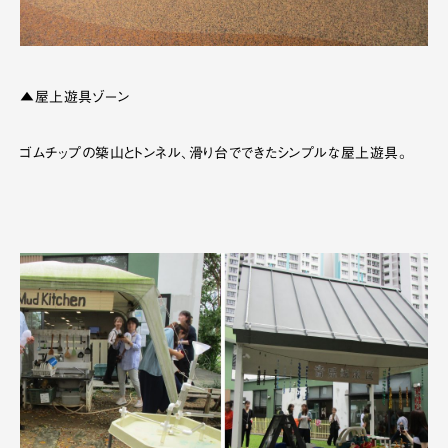
▲屋上遊具ゾーン
ゴムチップの築山とトンネル、滑り台でできたシンプルな屋上遊具。