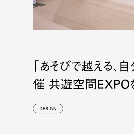
「あそびで越える、自
催 共遊空間EXPO
DESIGN