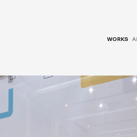
WORKS
A