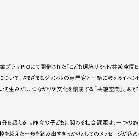
産業プラザPiOにて開催された「こども環境サミット/共遊空間EX
について、さまざまなジャンルの専門家と一緒に考えるイベン
わいを生みだし、つながりや文化を醸成する「共遊空間」。あそ
、自分を超える」。昨今の子どもに関わる社会課題は、一つの
枠を超えた一歩を踏み出すきっかけとしてのメッセージが込め