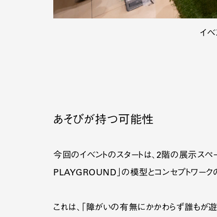
イベ
あそびが持つ可能性
今回のイベントのスタートは、2階の展示スペー
PLAYGROUND」の模型とコンセプトワーク
これは、「障がいの有無にかかわらず誰もが