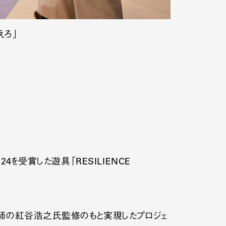
えろ」
を受賞した遊具「RESILIENCE
医師の紅谷浩之氏監修のもと実現したプロジェ