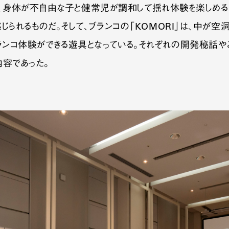
」は、身体が不自由な子と健常児が調和して揺れ体験を楽しめる。
られるものだ。そして、ブランコの「KOMORI」は、中が空
ンコ体験ができる遊具となっている。それぞれの開発秘話や
容であった。