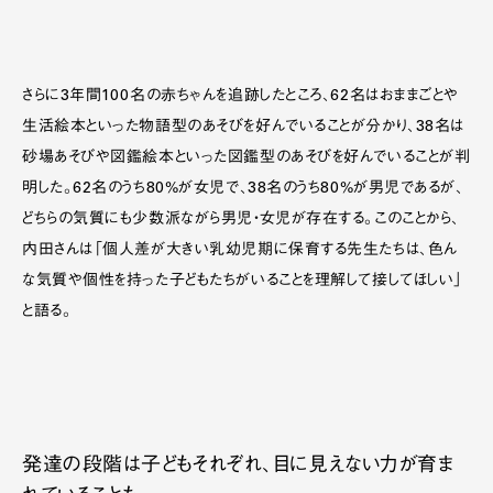
さらに3年間100名の赤ちゃんを追跡したところ、62名はおままごとや
生活絵本といった物語型のあそびを好んでいることが分かり、38名は
砂場あそびや図鑑絵本といった図鑑型のあそびを好んでいることが判
明した。62名のうち80%が女児で、38名のうち80%が男児であるが、
どちらの気質にも少数派ながら男児・女児が存在する。このことから、
内田さんは「個人差が大きい乳幼児期に保育する先生たちは、色ん
な気質や個性を持った子どもたちがいることを理解して接してほしい」
と語る。
発達の段階は子どもそれぞれ、目に見えない力が育ま