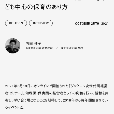
ども中心の保育のあり方
RELATION
INTERVIEW
OCTOBER 25TH, 2021
内田 伸子
お茶の水大学 名誉教授 ／ 環太平洋大学 教授
2021年8月18日にオンラインで開催された「ジャクエツ次世代園経営
者セミナー」。幼稚園・保育園の経営者としての真髄を掴み、情報を共
有し、学び合う場となることを期待して、2016年から毎年開催されてい
るイベントだ。