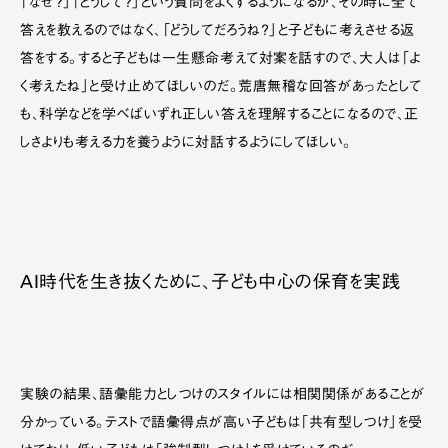
「なぜ？」「どうして？」という質問をよくするようになるが、その時に全て
答えを教えるのではなく、「どうしてだろうね？」と子どもに考えさせる返
答をする。すると子どもは一生懸命考えて対案を話すので、大人は「よ
く考えたね」と受け止めてほしいのだ。荒唐無稽な回答があったとして
も、科学などを学べばいずれ正しい答えを理解することになるので、正
しさよりも考える力を養うように対話するようにしてほしい。
AI時代を生き抜くために、子ども中心の保育を実践
実験の結果、語彙能力としつけのスタイルには相関関係があることが
分かっている。テストで語彙得点が高い子どもは「共有型しつけ」を受