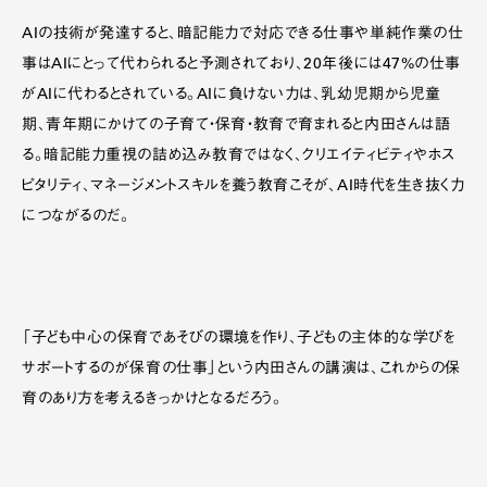
AIの技術が発達すると、暗記能力で対応できる仕事や単純作業の仕
事はAIにとって代わられると予測されており、20年後には47%の仕事
がAIに代わるとされている。AIに負けない力は、乳幼児期から児童
期、青年期にかけての子育て・保育・教育で育まれると内田さんは語
る。暗記能力重視の詰め込み教育ではなく、クリエイティビティやホス
ピタリティ、マネージメントスキルを養う教育こそが、AI時代を生き抜く力
につながるのだ。
「子ども中心の保育であそびの環境を作り、子どもの主体的な学びを
サポートするのが保育の仕事」という内田さんの講演は、これからの保
育のあり方を考えるきっかけとなるだろう。