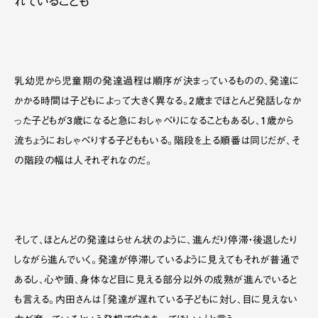
れていることも
乳幼児から児童期の発達過程は順序が決まっているものの、発達に
かかる時間は子どもによって大きく異なる。2歳までほとんど発話しなか
った子どもが3歳になると急におしゃべりになることもあるし、1歳から
流ちょうにおしゃべりする子どももいる。階段を上る順番は同じだが、そ
の階段の幅は人それぞれなのだ。
そして、ほとんどの発達はらせん状のように、進んだり停滞・後退したり
しながら進んでいく。発達が停滞しているように見えてもそれが普通で
あるし、心や頭、身体など目に見える部分以外の成熟が進んでいると
も言える。内田さんは「発達が遅れている子どもに対し、目に見えない