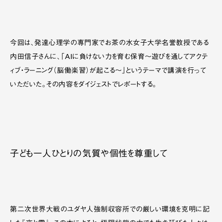
今回は、発達心理学の専門家でお茶の水女子大学名誉教授である
内田信子さんに、「AIに負けない力を育む保育～遊びを通してアクテ
ィブ・ラーニング（脳働楽習）が起こる～」というテーマで講演を行って
いただいた。その内容をダイジェストでレポートする。
子ども一人ひとりの気質や個性を尊重して
第二次世界大戦のユダヤ人強制収容所での厳しい環境を克明に記