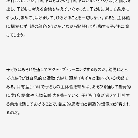
が行われていた。「靴下はきなさい」「靴下はかないとペケよ」と指示を
出し、子どもに考える余地を与えていなかった。子どもに対して過度に
介入し、ほめて、はげまして、ひろげることを一切しない。すると、主体的
に探索せず、親の顔色をうかがいながら緊張して行動する子どもに育
ってしまう。
子どもはあそびを通してアクティブ・ラーニングするものだ。幼児にとっ
てのあそびは自発的な活動であり、頭がイキイキと働いている状態で
ある。共有型しつけで子どもの主体性を育めば、あそびを通して自発的
に学び、語彙や非認知能力を養っていく。子ども自身が考えて判断す
る余地を残してあげることで、自立的思考力と創造的想像力が育まれ
るのだ。