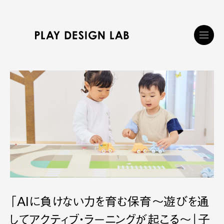
「AIに負けない力を育む保育～遊びを通
してアクティブ・ラーニングが起こる～」子