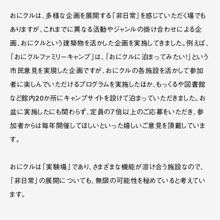
おにクルは、多様な企画を展開する「非日常」を感じていただく場でも
ありますが、これまでに異なる活動やジャンルの掛け合わせによる企
画、おにクルという建築物を活かした企画を実施してきました。例えば、
「おにクルファミリーキャンプ」は、「おにクルに泊まってみたい！」という
市民意見を実現した企画ですが、おにクルの各施設を活かして参加
者に楽しんでいただけるプログラムを実施したほか、もっくるや図書館
など館内20か所にキャンプサイトを設けて泊まっていただきました。お
盆に実施したにも関わらず、定員の７倍以上のご応募をいただき、参
加者からは毎年開催してほしいといった嬉しいご意見を頂戴していま
す。
おにクルは「実験場」であり、さまざまな機能が溶け合う施設なので、
「非日常」の展開についても、無限の可能性を秘めていると考えてい
ます。