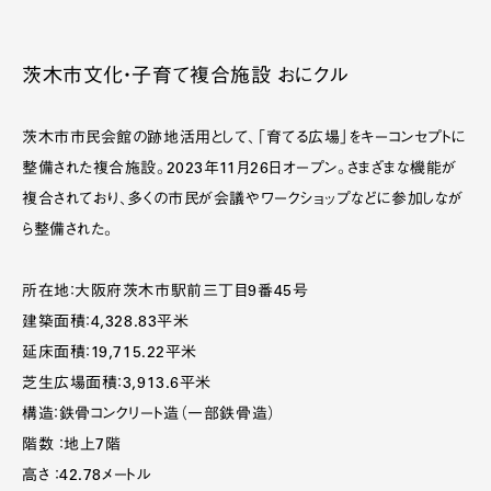
茨木市文化・子育て複合施設 おにクル
茨木市市民会館の跡地活用として、「育てる広場」をキーコンセプトに
整備された複合施設。2023年11月26日オープン。さまざまな機能が
複合されており、多くの市民が会議やワークショップなどに参加しなが
ら整備された。
所在地：大阪府茨木市駅前三丁目9番45号
建築面積：4,328.83平米
延床面積：19,715.22平米
芝生広場面積：3,913.6平米
構造：鉄骨コンクリート造（一部鉄骨造）
階数 ：地上7階
高さ ：42.78メートル