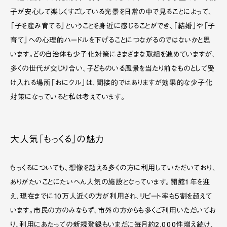
子が安心して楽しくすごしている光景を日常の中で見ることによって、
「子を産み育てる」ということを身近に感じることができ、「結婚」や「子
育て」への心理的ハードルを下げることにつながるのではないかと思
います。どの自治体も少子化対策にさまざまな取組を進めていますが、
多くの世代が交じり合い、子どものいる風景を当たり前なものとして受
け入れる場所「おにクル」は、間接的ではありますが効果的な少子化
対策になっていると私は考えています。
大人気「もっくる」の魅力
もっくるについても、想像を超える多くの方に利用していただいており、
ありがたいことにたいへん人気の施設となっています。開館１年を迎
え、現在までに10万人近くの方が利用され、リピート率も５割を超えて
います。市民の方のみならず、市外の方からも多くご利用いただいてお
り、利用にあたっての新規登録もいまだに毎月約2,000件増え続け、