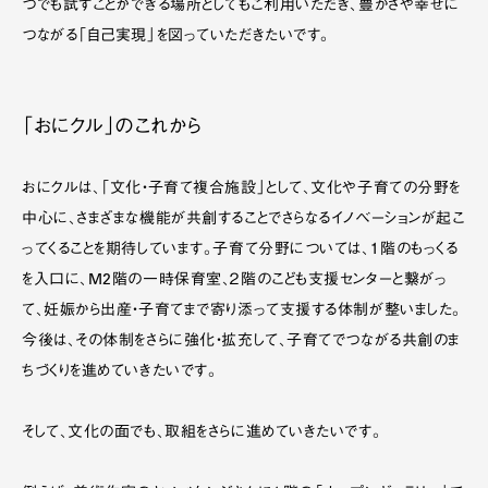
つでも試すことができる場所としてもご利用いただき、豊かさや幸せに
つながる「自己実現」を図っていただきたいです。
「おにクル」のこれから
おにクルは、「文化・子育て複合施設」として、文化や子育ての分野を
中心に、さまざまな機能が共創することでさらなるイノベーションが起こ
ってくることを期待しています。子育て分野については、１階のもっくる
を入口に、M2階の一時保育室、２階のこども支援センターと繋がっ
て、妊娠から出産・子育てまで寄り添って支援する体制が整いました。
今後は、その体制をさらに強化・拡充して、子育てでつながる共創のま
ちづくりを進めていきたいです。
そして、文化の面でも、取組をさらに進めていきたいです。