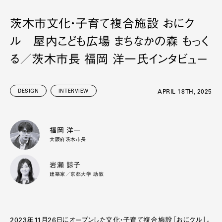
茨木市文化・子育て複合施設 おにク
ル 屋内こども広場 まちなかの森 もっく
る／茨木市長 福岡 洋一氏インタビュー
DESIGN
INTERVIEW
APRIL 18TH, 2025
福岡 洋一
大阪府茨木市長
岩瀬 諒子
建築家／京都大学 助教
2023年11月26日にオープンした文化・子育て複合施設「おにクル」。