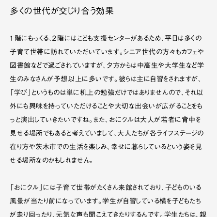
多くの世代が交じり合う効果
１階にもっくる、２階にはこども支援センターがあるため、平日は多くの
子育て世帯に訪れていただいています。シニア世代の方々もカフェや
図書館などで過ごされていますが、夕方からは中高生や大学生など学
生のみなさんが予想以上に多いです。彼らは主に自習をされますが、
「学び」というものは単に机上の勉強だけではありませんので、それ以
外にも興味を持っていただけることや大切な出会いが広がることをも
っと演出していきたいですね。また、おにクルは大人が若者に背中を
見せる場所でもあると考えていまして、大人たちが各ライフステージの
在り方や茨木市での生活を楽しみ、幸せに暮らしているという姿を見
せる場所なのかもしれません。
「おにクル」には子育て世帯がたくさん来館されており、子どものいる
風景が当たり前になっています。学生が自習している横を子どもたち
が走り回ったり、元気な声も聞こえてきたりするんです。学生たちは、親