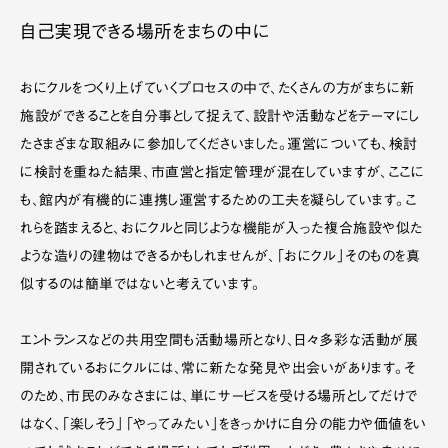
自己実現できる場所をまちの中に
おにクルをつくり上げていくプロセスの中で、たくさんの方がまちに新
施設ができることを自分事として捉えて、設計や活動などをテーマにし
たさまざまな取組みに参加してくださいました。運営についても、検討
に検討を重ねた結果、市直営と指定管理が混在していますが、ここに
も、館内が有機的に連携し運営するための工夫を凝らしています。こ
れらを踏まえると、おにクルと同じような機能が入った複合施設や似た
ような造りの建物はできるかもしれませんが、「おにクル」そのものを真
似するのは簡単ではないと考えています。
エントランスなどの共用空間も活動場所となり、日々多彩な活動が展
開されているおにクルには、常に新たな発見や出会いがあります。そ
のため、市民のみなさまには、単にサービスを受ける場所としてだけで
はなく、「楽しそう」「やってみたい」をきっかけに自分の能力や価値をい