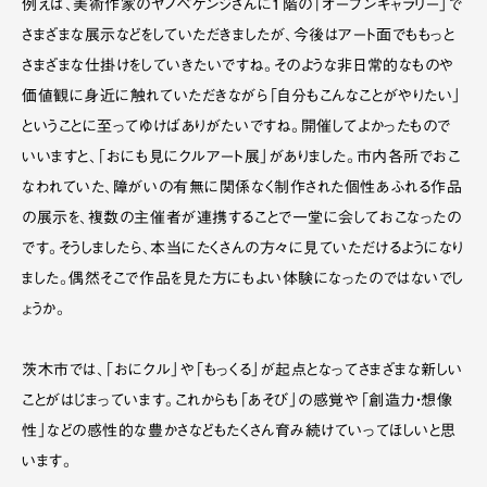
例えば、美術作家のヤノベケンジさんに１階の「オープンギャラリー」で
さまざまな展示などをしていただきましたが、今後はアート面でももっと
さまざまな仕掛けをしていきたいですね。そのような非日常的なものや
価値観に身近に触れていただきながら「自分もこんなことがやりたい」
ということに至ってゆけばありがたいですね。開催してよかったもので
いいますと、「おにも見にクルアート展」がありました。市内各所でおこ
なわれていた、障がいの有無に関係なく制作された個性あふれる作品
の展示を、複数の主催者が連携することで一堂に会しておこなったの
です。そうしましたら、本当にたくさんの方々に見ていただけるようになり
ました。偶然そこで作品を見た方にもよい体験になったのではないでし
ょうか。
茨木市では、「おにクル」や「もっくる」が起点となってさまざまな新しい
ことがはじまっています。これからも「あそび」の感覚や「創造力・想像
性」などの感性的な豊かさなどもたくさん育み続けていってほしいと思
います。