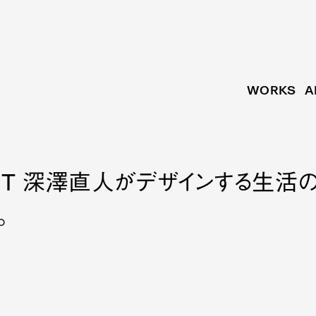
WORKS
A
AMBIENT 深澤直人がデザインする
。