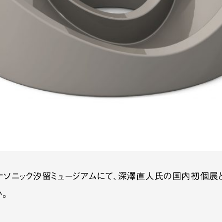
まで、パナソニック汐留ミュージアムにて、深澤直人氏の国内初
い。