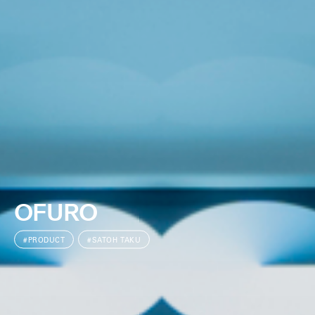
OFURO
#PRODUCT
#SATOH TAKU