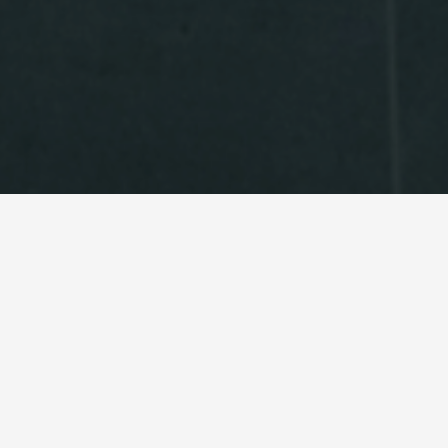
映像とあそぶ
「OFURO」は映像と遊びを融合させた次世代のメディア遊具です。
近年メディア媒体が著しく発展し、大人の生活に映像分野が増えて