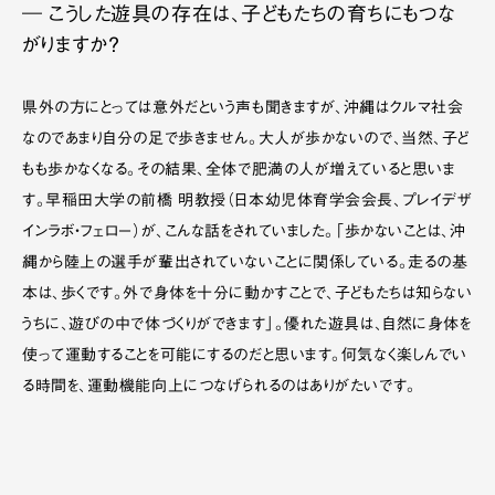
― こうした遊具の存在は、子どもたちの育ちにもつな
がりますか？
県外の方にとっては意外だという声も聞きますが、沖縄はクルマ社会
なのであまり自分の足で歩きません。大人が歩かないので、当然、子ど
もも歩かなくなる。その結果、全体で肥満の人が増えていると思いま
す。早稲田大学の前橋 明教授（日本幼児体育学会会長、プレイデザ
インラボ・フェロー）が、こんな話をされていました。「歩かないことは、沖
縄から陸上の選手が輩出されていないことに関係している。走るの基
本は、歩くです。外で身体を十分に動かすことで、子どもたちは知らない
うちに、遊びの中で体づくりができます」。優れた遊具は、自然に身体を
使って運動することを可能にするのだと思います。何気なく楽しんでい
る時間を、運動機能向上につなげられるのはありがたいです。