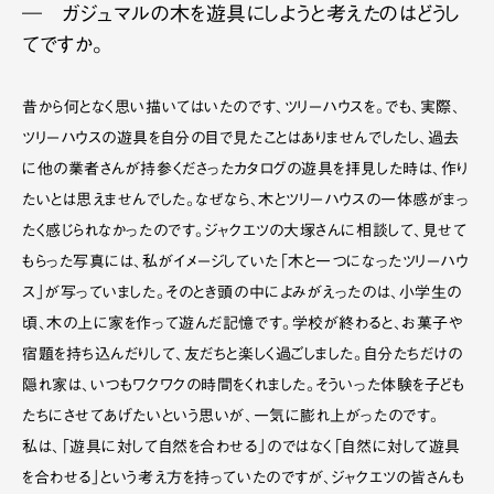
― ガジュマルの木を遊具にしようと考えたのはどうし
てですか。
昔から何となく思い描いてはいたのです、ツリーハウスを。でも、実際、
ツリーハウスの遊具を自分の目で見たことはありませんでしたし、過去
に他の業者さんが持参くださったカタログの遊具を拝見した時は、作り
たいとは思えませんでした。なぜなら、木とツリーハウスの一体感がまっ
たく感じられなかったのです。ジャクエツの大塚さんに相談して、見せて
もらった写真には、私がイメージしていた「木と一つになったツリーハウ
ス」が写っていました。そのとき頭の中によみがえったのは、小学生の
頃、木の上に家を作って遊んだ記憶です。学校が終わると、お菓子や
宿題を持ち込んだりして、友だちと楽しく過ごしました。自分たちだけの
隠れ家は、いつもワクワクの時間をくれました。そういった体験を子ども
たちにさせてあげたいという思いが、一気に膨れ上がったのです。
私は、「遊具に対して自然を合わせる」のではなく「自然に対して遊具
を合わせる」という考え方を持っていたのですが、ジャクエツの皆さんも