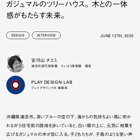
ガジュマルのツリーハウス。 木との一体
感がもたらす未来。
DESIGN
INTERVIEW
JUNE 12TH, 2020
安河山 チエミ
浦添市認可保育園 たいよう保育園 園長
PLAY DESIGN LAB
プレイデザインラボ 事務局
沖縄県浦添市。深いブルーの空の下、海からの気持ちよい風に吹か
れながら住宅街の路地を歩いていると、白い塀の上に、元気に枝葉を
広げるガジュマルの木が目に入る。子どもたちが、子鳥のような笑い声