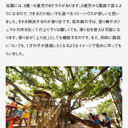
当園には、0歳〜5歳児の6クラスがあります。0歳児から園庭で遊ぶよ
うになるので、できるだけ幼い子も遊べるツリーハウスが欲しいと思い
ました。それを解決するのが滑り台です。低年齢の子は、登り棒やガジ
ュマルの木を伝っての上り下りは難しくても、滑り台を使えば可能にな
ります。滑り台が「上り台」としても機能するのです。また、同時に階段
についても、1才の子が挑戦したくなるようなイメージで低めに作っても
らいました。