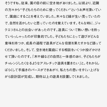
そうですね。従来、園の目の前に空き地がありました。以前より、近隣
の方々から“子どもたちのために使ってください”というお声を頂いてい
て、園庭にすることを考えていました。木々など緑が生い茂っていたの
で、自然を活かしたいと思っていたのを覚えています。そんな時に、ジャ
クエツさんとの出会いがあったのです。遊具について熱い想いを持っ
ていらっしゃったのが印象的でした。子どもたちにとって遊びがどんな
意味を持つか、成長の過程で遊具がどんな役割を果たすかなど語って
くださいました。そして、空き地を園庭にする相談をいくつか投げかけさ
せて頂いたのです。「木や緑などの自然と一体感のあり、子どもたちが
チャレンジしたくなるようなアスレチック遊具を置きたい」と。それからし
ばらくして手描きのパースができあがり、私たちの思いをすくい上げな
がら設計図が完成し、期待以上の遊具を設置してくれました。