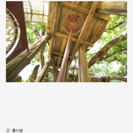
② 滑り台