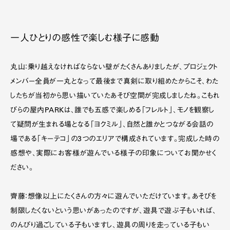
一人ひとりの感性で楽しむ様子に感動
丸山：乗り越えなければならない壁がたくさんありましたが、プロジェクト
メンバー全員が一丸となって最後まで真剣に取り組めたからこそ、わた
したちが当初から思い描いていたあそび空間が完成しましたね。こもれ
びらの屋内PARKは、誰でも五感で楽しめる「フレルト」、モノを観察し
て疑問が生まれる場となる「ヨクミル」、自然と誰かとつながる会話の
場である「キーテコ」の3つのエリアで構成されています。完成した時の
感想や、実際にお客様が遊んでいる様子の印象についてお聞かせく
ださい。
齊藤：想像以上にたくさんの方々に遊んでいただけています。あそびを
制限したくないという思いがあったのですが、遊具で遊ぶ子もいれば、
のんびり過ごしている子もいますし、遊具の周りを走っている子もい