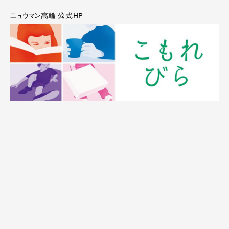
ニュウマン高輪 公式HP