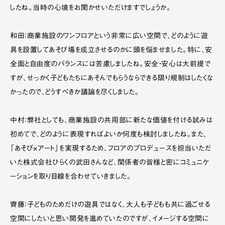
したね。当時の心境をお聞かせいただけますでしょうか。
和田：商業施設のワンフロアという非常に広い空間で、どのように遊
具を設置してあそび場を成立させるのかに頭を悩ませました。特に、安
全面と自由度のバランスには苦慮しましたね。安全・安心は大前提で
すが、せっかく子どもたちにあそんでもらうならできる限り規制はしたくな
かったので、どうすべきか議論を尽くしました。
中村：弊社としても、商業施設の共用部に新たな価値を付ける試みは
初めてで、どのように表現すればよいか何度も検討しましたね。また、
「あそび×アート」を実現するため、フロアのプロデュースを担当いただ
いた株式会社ひらくの武田さんなど、関係者の皆様と密にコミュニケ
ーションを取り目線を合わせていきました。
齊藤：子どものためだけの遊具ではなく、大人も子どもも共に過ごせる
空間にしたいと思い開発を進めていたのですが、イメージする空間に