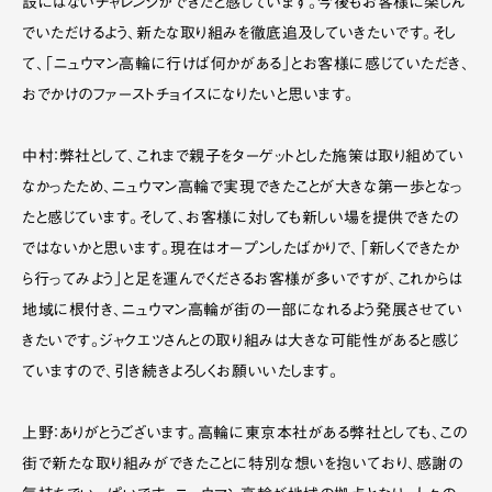
設にはないチャレンジができたと感じています。今後もお客様に楽しん
でいただけるよう、新たな取り組みを徹底追及していきたいです。そし
て、「ニュウマン高輪に行けば何かがある」とお客様に感じていただき、
おでかけのファーストチョイスになりたいと思います。
中村：弊社として、これまで親子をターゲットとした施策は取り組めてい
なかったため、ニュウマン高輪で実現できたことが大きな第一歩となっ
たと感じています。そして、お客様に対しても新しい場を提供できたの
ではないかと思います。現在はオープンしたばかりで、「新しくできたか
ら行ってみよう」と足を運んでくださるお客様が多いですが、これからは
地域に根付き、ニュウマン高輪が街の一部になれるよう発展させてい
きたいです。ジャクエツさんとの取り組みは大きな可能性があると感じ
ていますので、引き続きよろしくお願いいたします。
上野：ありがとうございます。高輪に東京本社がある弊社としても、この
街で新たな取り組みができたことに特別な想いを抱いており、感謝の