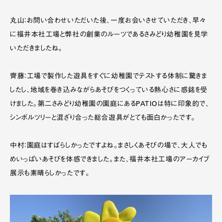
丸山：お問い合わせいただいた後、一度お会いさせていただき、早々
に福井本社工場と弊社の創業のルーツであるさみどり幼稚園を見学
いただきましたね。
齊藤：工場で製作した遊具をすぐに幼稚園でテストする体制に驚きま
したし、地域を巻き込みながらあそびをつくっている熱心さに感銘を受
けました。第二さみどり幼稚園の園庭にあるPATIOは特に印象的で、
シンボルツリーと混ざり合った総合遊具がとても面白かったです。
中村：園庭はすばらしかったですよね。まさしくあそびの場で、大人でも
めいっぱいあそびを体感できました。また、福井本社工場のアーカイブ
展示も素晴らしかったです。