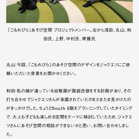
「こもれびら」あそび空間 プロジェクトメンバー。左から浅田、丸山、和
田氏、上野、中村氏、齊藤氏
丸山：今回、「こもれびら」のあそび空間のデザインをジャクエツにご依
頼いただいた背景をお聞かせください。
和田：私の娘が通っている幼稚園が園庭改修をする計画があり、その
打ち合わせでジャクエツさんが来園されていたのをたまたま見かけたの
がきっかけでした。ちょうどSouth 5階をプランニングしていたタイミング
で、大人も子どもも楽しめる空間をテーマに検討していたため、ジャクエ
ツさんにあそび空間の相談ができないかと思い、お問い合わせしまし
た。