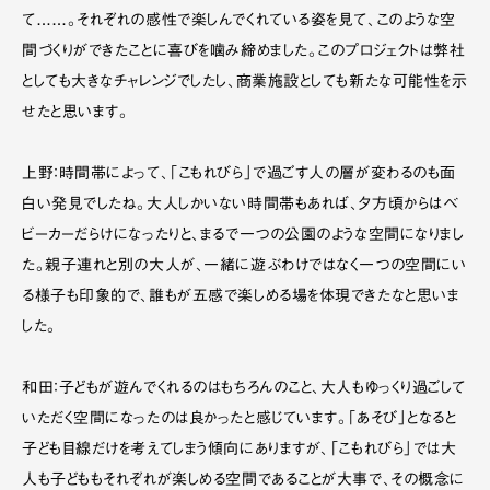
て……。それぞれの感性で楽しんでくれている姿を見て、このような空
間づくりができたことに喜びを噛み締めました。このプロジェクトは弊社
としても大きなチャレンジでしたし、商業施設としても新たな可能性を示
せたと思います。
上野：時間帯によって、「こもれびら」で過ごす人の層が変わるのも面
白い発見でしたね。大人しかいない時間帯もあれば、夕方頃からはベ
ビーカーだらけになったりと、まるで一つの公園のような空間になりまし
た。親子連れと別の大人が、一緒に遊ぶわけではなく一つの空間にい
る様子も印象的で、誰もが五感で楽しめる場を体現できたなと思いま
した。
和田：子どもが遊んでくれるのはもちろんのこと、大人もゆっくり過ごして
いただく空間になったのは良かったと感じています。「あそび」となると
子ども目線だけを考えてしまう傾向にありますが、「こもれびら」では大
人も子どももそれぞれが楽しめる空間であることが大事で、その概念に