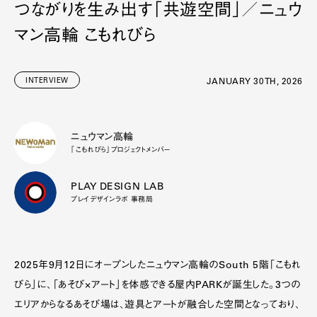
つながりを生み出す「共遊空間」／ニュウ
マン高輪 こもれびら
INTERVIEW
JANUARY 30TH, 2026
ニュウマン高輪
「こもれびら」プロジェクトメンバー
PLAY DESIGN LAB
プレイデザインラボ 事務局
2025年9月12日にオープンしたニュウマン高輪のSouth 5階「こもれ
びら」に、「あそび×アート」を体感できる屋内PARKが誕生した。3つの
エリアからなるあそび場は、遊具とアートが融合した空間となっており、