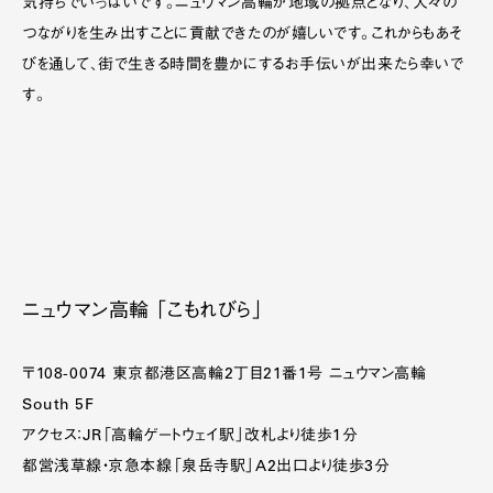
気持ちでいっぱいです。ニュウマン高輪が地域の拠点となり、人々の
つながりを生み出すことに貢献できたのが嬉しいです。これからもあそ
びを通して、街で生きる時間を豊かにするお手伝いが出来たら幸いで
す。
ニュウマン高輪 「こもれびら」
〒108-0074 東京都港区高輪2丁目21番1号 ニュウマン高輪
South 5F
アクセス：JR「高輪ゲートウェイ駅」改札より徒歩1分
都営浅草線・京急本線「泉岳寺駅」A2出口より徒歩3分