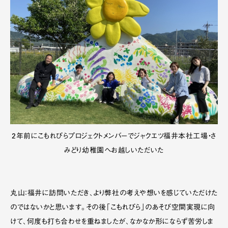
2年前にこもれびらプロジェクトメンバーでジャクエツ福井本社工場・さ
みどり幼稚園へお越しいただいた
丸山：福井に訪問いただき、より弊社の考えや想いを感じていただけた
のではないかと思います。その後「こもれびら」のあそび空間実現に向
けて、何度も打ち合わせを重ねましたが、なかなか形にならず苦労しま