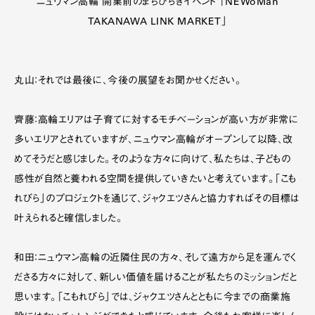
ニュウマン高輪 開業前のまちびらきイベント 「NEWoMan
TAKANAWA LINK MARKET」
丸山：それでは最後に、今後の展望をお聞かせください。
齊藤：高輪エリアは子育てに対するモチベーションが高い方が非常に
多いエリアとされていますが、ニュウマン高輪がオープンして以降、改
めてそうだと感じました。そのような方々に向けて、私たちは、子どもの
感性が自然と養われる空間を提供していきたいと考えています。「こも
れびら」のプロジェクトを通じて、ジャクエツさんと協力すればその目標は
叶えられると確信しました。
和田：ニュウマン高輪の近隣住民の方々、そして遠方から足を運んでく
ださる方々に対して、新しい価値を届けることが私たちのミッションだと
思います。「こもれびら」では、ジャクエツさんとともに今までの商業施