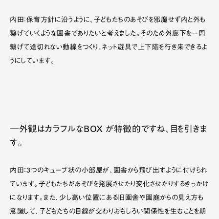
内田：保育方針に沿うように、子どもたちのあそびを邪魔せず内と外も
繋げていくような園舎でありたいと考えました。そのため外廊下を一周
繋げて途切れない動線をつくり、ネット遊具で上下階を行き来できるよ
うにしています。
―外観はカラフルなBOX が特徴的ですね、目を引きま
す。
内田：3つのキューブ状の小部屋が、園舎から飛び出すように付けられ
ています。子どもたちがあそびを発展させたり変化させたりするきっかけ
になります。また、少し高い位置にある旧園舎や園庭からの見え方も
意識して、子どもたちの目線が交わりおもしろい関係性を生むことを期