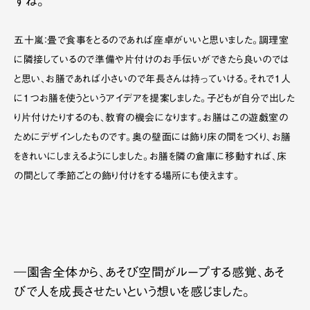
すね。
五十嵐：畳で食事をとるのであれば座卓がいいと思いました。調理室
に隣接しているので準備や片付けのお手伝いができたら良いのでは
と思い、お膳であれば小さいので年長さんは持っていける。それで１人
に１つお膳を使うというアイデアを提案しました。子どもが自分で出した
り片付けたりするのも、教育の機会になります。お膳はこの遊戯室の
ためにデザインしたものです。奥の壁面には飾り床の間をつくり、お膳
をきれいにしまえるようにしました。お膳を隣の倉庫に移動すれば、床
の間として季節ごとの飾り付けをする場所にも使えます。
―園舎全体から、あそび空間がループする感覚、あそ
びで人を成長させたいという想いを感じました。