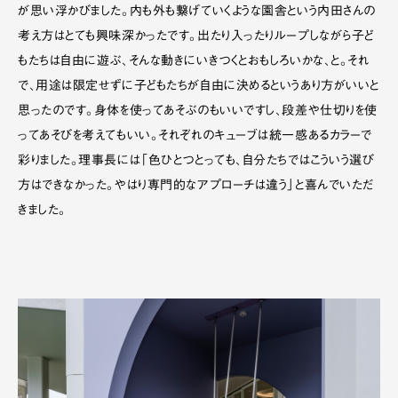
が思い浮かびました。内も外も繋げていくような園舎という内田さんの
考え方はとても興味深かったです。出たり入ったりループしながら子ど
もたちは自由に遊ぶ、そんな動きにいきつくとおもしろいかな、と。それ
で、用途は限定せずに子どもたちが自由に決めるというあり方がいいと
思ったのです。身体を使ってあそぶのもいいですし、段差や仕切りを使
ってあそびを考えてもいい。それぞれのキューブは統一感あるカラーで
彩りました。理事長には「色ひとつとっても、自分たちではこういう選び
方はできなかった。やはり専門的なアプローチは違う」と喜んでいただ
きました。