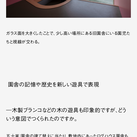
ガラス面を大きくしたことで、少し高い場所にある旧園舎にいる園児た
ちと視線が交わる。
園舎の記憶や歴史を新しい遊具で表現
―木製ブランコなどの木の遊具も印象的ですが、どう
いう意図でつくられたのですか。
五十嵐：園舎の建て替えに当たり、敷地内にあったログハウス園舎も