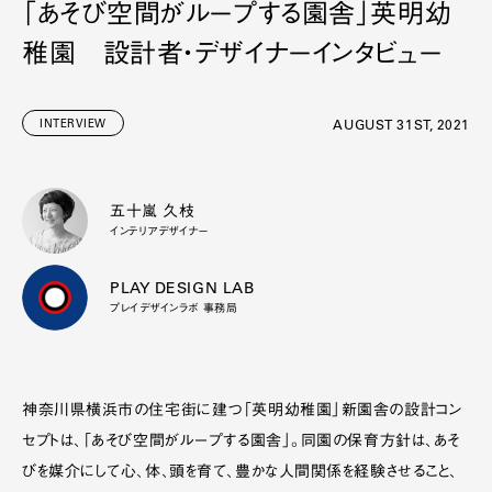
「あそび空間がループする園舎」英明幼
稚園 設計者・デザイナーインタビュー
INTERVIEW
AUGUST 31ST, 2021
五十嵐 久枝
インテリアデザイナー
PLAY DESIGN LAB
プレイデザインラボ 事務局
神奈川県横浜市の住宅街に建つ「英明幼稚園」新園舎の設計コン
セプトは、「あそび空間がループする園舎」。同園の保育方針は、あそ
びを媒介にして心、体、頭を育て、豊かな人間関係を経験させること、