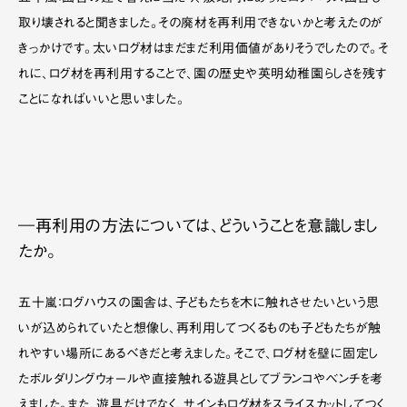
取り壊されると聞きました。その廃材を再利用できないかと考えたのが
きっかけです。太いログ材はまだまだ利用価値がありそうでしたので。そ
れに、ログ材を再利用することで、園の歴史や英明幼稚園らしさを残す
ことになればいいと思いました。
―再利用の方法については、どういうことを意識しまし
たか。
五十嵐：ログハウスの園舎は、子どもたちを木に触れさせたいという思
いが込められていたと想像し、再利用してつくるものも子どもたちが触
れやすい場所にあるべきだと考えました。そこで、ログ材を壁に固定し
たボルダリングウォールや直接触れる遊具としてブランコやベンチを考
えました。また、遊具だけでなく、サインもログ材をスライスカットしてつく