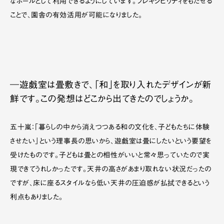
なホールとして利用できるようにしています。フレキシビリティをもたせる
ことで、園舎の有効活用が可能になりました。
―遊戯室は畳敷きで、「和」を取り入れたデザインが新
鮮です。この発想はどこから出てきたのでしょうか。
五十嵐：「暮らしの中から消えつつある和の文化を、子どもたちに体験
させたい」という理事長の思いから、遊戯室は畳にしたいという要望を
受けたものです。子どもは畳との相性がいいと常々思っていたので実
現できてうれしかったです。天井の高さがあまり取れない状況だったの
ですが、床に座るスタイルなら低い天井の圧迫感が払拭できるという
利点もありました。