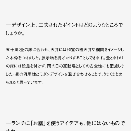
―デザイン上、工夫されたポイントはどのようなところで
しょうか。
五十嵐：畳の床に合わせ、天井には和室の格天井や欄間をイメージし
た木枠をつけました。展示物を提げたりすることもできます。畳とまわり
の床には段差を付けず、雨の日の運動場としての安全性にも配慮しま
した。畳の汎用性とモダンデザインを混ぜ合わせることで、うまくまとめ
られたと思っています。
―ランチに「お膳」を使うアイデアも、他にはないもので