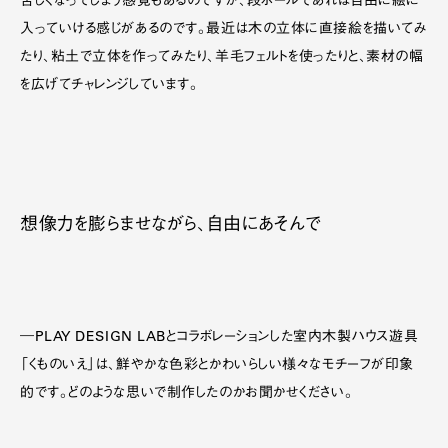
苦しくなってしまう感覚もあるのですが、段ボールであれば自由に絵に
入っていける感じがあるのです。最近は木の立体に直接絵を描いてみ
たり、粘土で立体を作ってみたり、羊毛フェルトを使ったりと、素材の幅
を広げてチャレンジしています。
想像力を膨らませながら、自由にあそんで
―PLAY DESIGN LABとコラボレーションした室内木製ハウス遊具
「くものいえ」は、鮮やかな色彩とかわいらしい様々なモチーフが印象
的です。どのような思いで制作したのかお聞かせください。