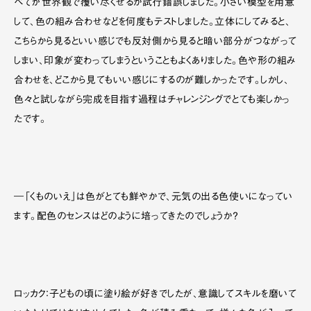
べてが世界観で覆い尽くせるか試行錯誤しました。小さい模型を用意
して、色の組み合わせなどを何度もテストしました。立体にしてみると、
こちらから見るといい感じでも反対側から見ると暗い部分がつながって
しまい、印象が変わってしまうということもよくありました。色や形の組み
合わせを、どこから見てもいい感じにするのが難しかったです。しかし、
色々と試しながら完成を目指す過程はチャレンジングでとても楽しかっ
たです。
―「くものいえ」は色がとても鮮やかで、元気の出る色使いになってい
ます。配色のセンスはどのように培ってきたのでしょうか？
ロッカク：子どもの頃に塗り絵が好きでしたが、意識してスキルを磨いて