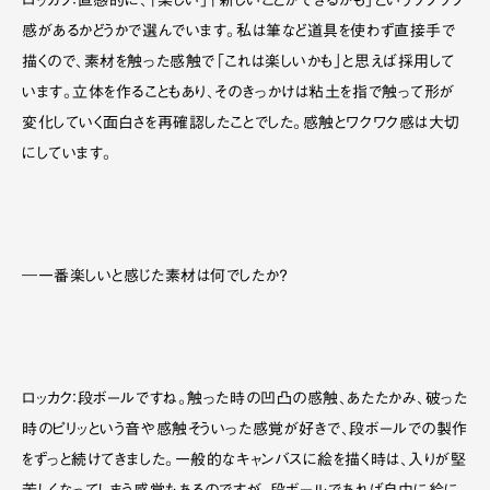
ロッカク：直感的に、「楽しい」「新しいことができるかも」というワクワク
感があるかどうかで選んでいます。私は
筆など道具を使わず直接手で
描くので
、素材を触った感触で「これは楽しいかも」と思えば採用して
います。立体を作ることもあり、そのきっかけは粘土を指で触って形が
変化していく面白さを再確認したことでした。感触とワクワク感は大切
にしています。
―一番楽しいと感じた素材は何でしたか？
ロッカク：段ボールですね。触った時の凹凸の感触、あたたかみ、破った
時のピリッという音や感触そういった感覚が好きで、段ボールでの製作
をずっと続けてきました。一般的なキャンバスに絵を描く時は、入りが堅