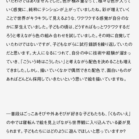
いたわけではありませんでした。色が積み重なって、様々な色が入って
いく感覚に、純粋にテンションが上がっていましたね。彩が増えていく
ことで世界がキラキラして見えるような、ワクワクする感覚が自分のな
かに芽生えていました。子どもの頃は、どうすればもっとワクワクするだ
ろうと考えながら色の組み合わせを試していました。その時に自覚して
いたわけではないですが、子どもながらに試行錯誤を繰り返していたの
だと思います。大人になるにつれて、自分の中に技術や経験が溜まっ
ていき、「こういう時はこうしたい」と考えながら配色を決めることも増え
てきました。しかし、描いていくなかで偶然できた配色で、面白いものが
あればどんどん採用していきたいという思いで絵を描いていますね。
―普段はごっこあそびや外あそびが好きな子どもたちも、「くものいえ」
の中では寝転んで絵を見上げながら世界観に入り込んでいる姿が見
られます。子どもたちにはどのように遊んでほしいと思っていますか？