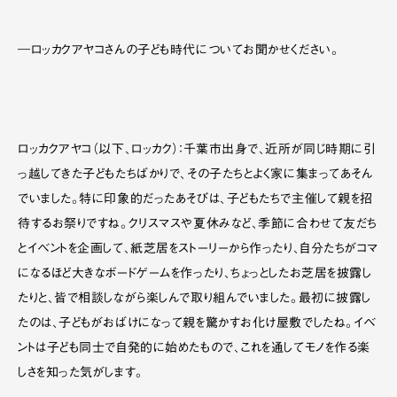
―ロッカクアヤコさんの子ども時代についてお聞かせください。
ロッカクアヤコ（以下、ロッカク）：千葉市出身で、
近所が同じ時期に引
っ越してきた子どもたちばかりで、その子たちとよく家に集まって
あそん
でいました。特に印象的だったあそびは、子どもたちで主催して親を招
待するお祭りですね。クリスマスや夏休みなど、季節に合わせて友だち
とイベントを企画して、紙芝居をストーリーから作ったり、自分たちがコマ
になるほど大きなボードゲームを作ったり、ちょっとしたお芝居を披露し
たりと、皆で相談しながら楽しんで取り組んでいました。最初に披露し
たのは、子どもがおばけになって親を驚かすお化け屋敷でしたね。イベ
ントは子ども同士で自発的に始めたもので、これを通してモノを作る楽
しさを知った気がします。