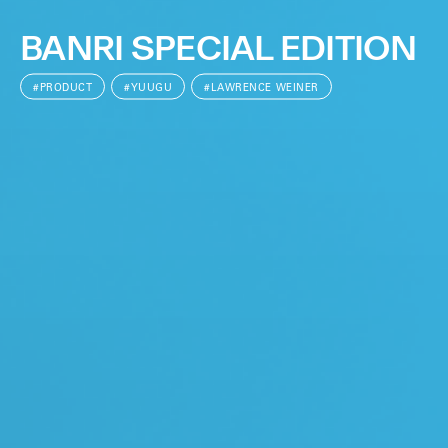
BANRI SPECIAL EDITION
#PRODUCT
#YUUGU
#LAWRENCE WEINER