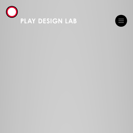
WORKS